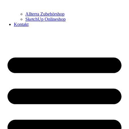
Allterra Zubehörshop
SketchUp Onlineshop
Kontakt