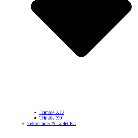
Trimble X12
Trimble X9
Feldrechner & Tablet PC