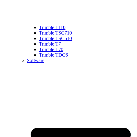
Trimble T110
Trimble TSC710
Trimble TSC510
Trimble T7
Trimble T70
Trimble TDC6
Software