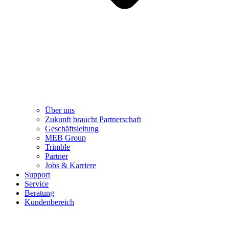
Über uns
Zukunft braucht Partnerschaft
Geschäftsleitung
MEB Group
Trimble
Partner
Jobs & Karriere
Support
Service
Beratung
Kundenbereich