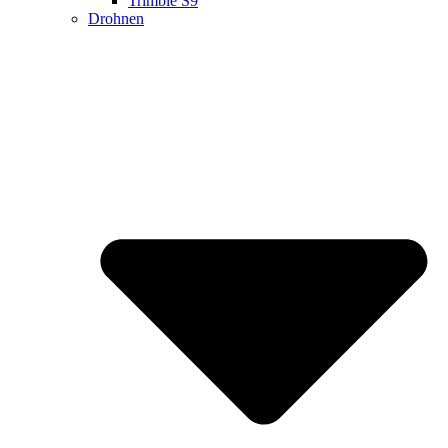
Trimble S9
Drohnen