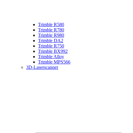
Trimble R580
Trimble R780
Trimble R980
Trimble DA2
Trimble R750
Trimble BX992
Trimble Alloy
Trimble MPS566
3D-Laserscanner