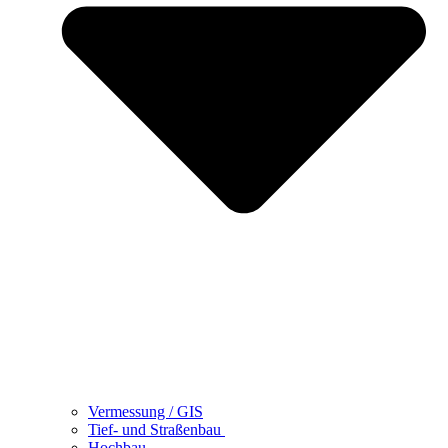
Vermessung / GIS
Tief- und Straßenbau
Hochbau