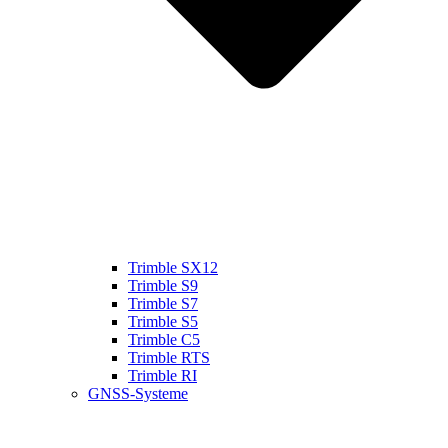
Trimble SX12
Trimble S9
Trimble S7
Trimble S5
Trimble C5
Trimble RTS
Trimble RI
GNSS-Systeme