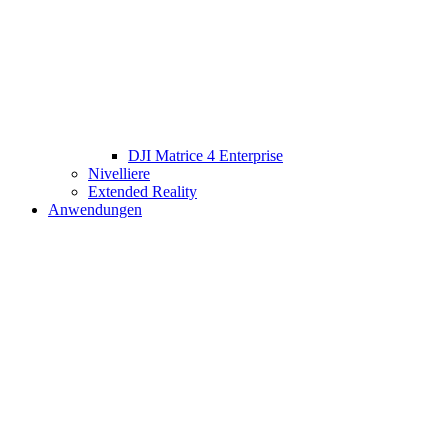
DJI Matrice 4 Enterprise
Nivelliere
Extended Reality
Anwendungen