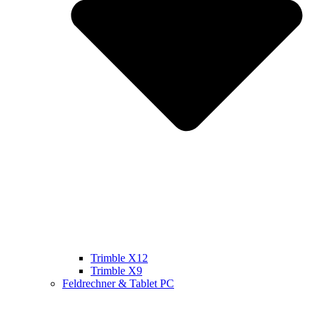
Trimble X12
Trimble X9
Feldrechner & Tablet PC