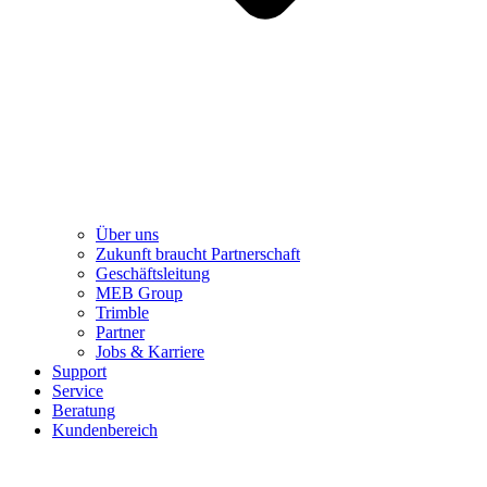
Über uns
Zukunft braucht Partnerschaft
Geschäftsleitung
MEB Group
Trimble
Partner
Jobs & Karriere
Support
Service
Beratung
Kundenbereich