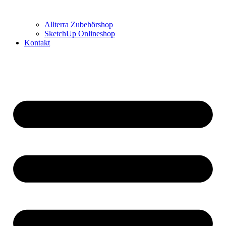
Allterra Zubehörshop
SketchUp Onlineshop
Kontakt