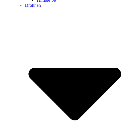
Trimble S9
Drohnen