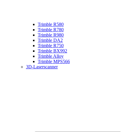
Trimble R580
Trimble R780
Trimble R980
Trimble DA2
Trimble R750
Trimble BX992
Trimble Alloy
Trimble MPS566
3D-Laserscanner