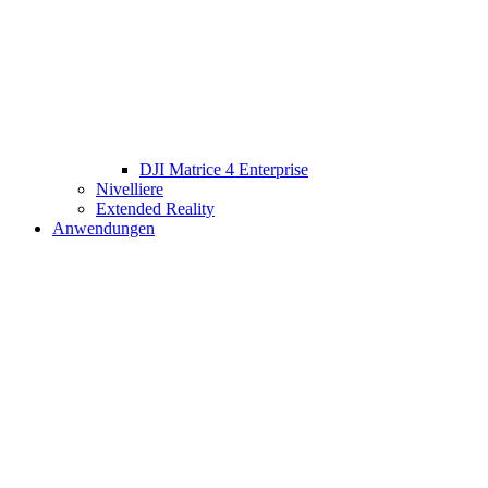
DJI Matrice 4 Enterprise
Nivelliere
Extended Reality
Anwendungen