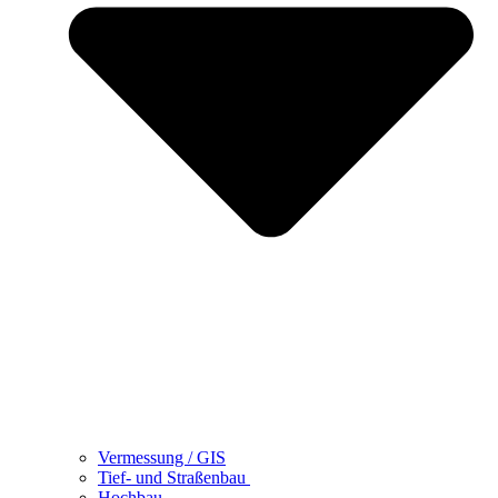
Vermessung / GIS
Tief- und Straßenbau
Hochbau