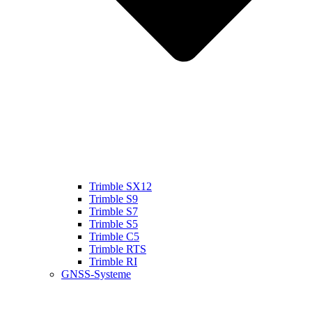
Trimble SX12
Trimble S9
Trimble S7
Trimble S5
Trimble C5
Trimble RTS
Trimble RI
GNSS-Systeme