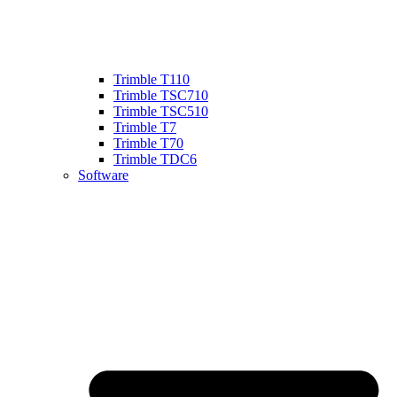
Trimble T110
Trimble TSC710
Trimble TSC510
Trimble T7
Trimble T70
Trimble TDC6
Software