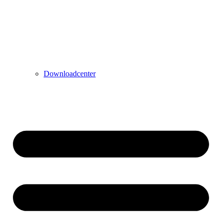
Downloadcenter