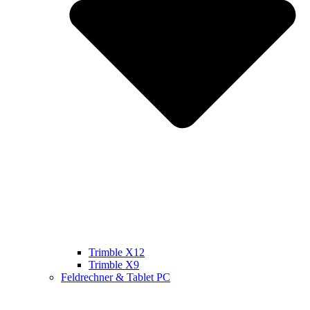
Trimble X12
Trimble X9
Feldrechner & Tablet PC