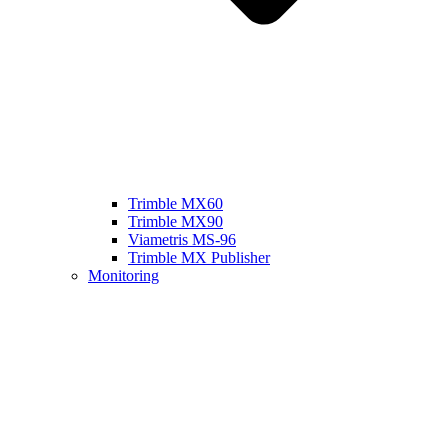
Trimble MX60
Trimble MX90
Viametris MS-96
Trimble MX Publisher
Monitoring