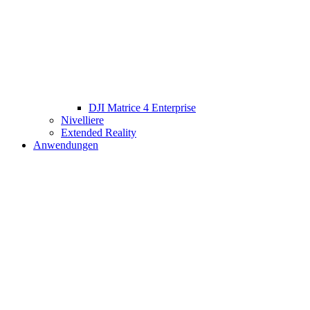
DJI Matrice 4 Enterprise
Nivelliere
Extended Reality
Anwendungen