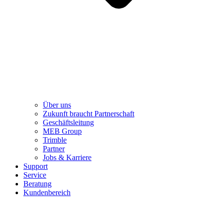
Über uns
Zukunft braucht Partnerschaft
Geschäftsleitung
MEB Group
Trimble
Partner
Jobs & Karriere
Support
Service
Beratung
Kundenbereich