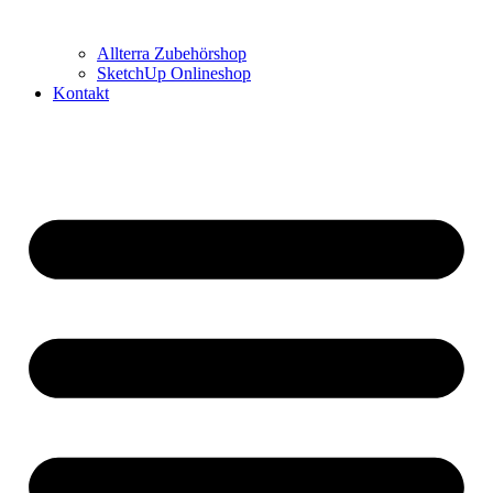
Allterra Zubehörshop
SketchUp Onlineshop
Kontakt