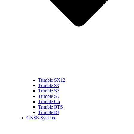
Trimble SX12
Trimble S9
Trimble S7
Trimble S5
Trimble C5
Trimble RTS
Trimble RI
GNSS-Systeme