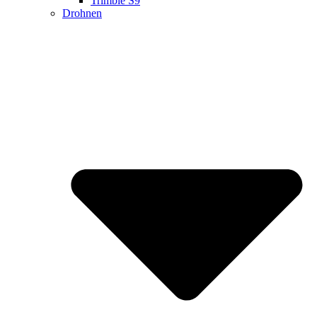
Trimble S9
Drohnen