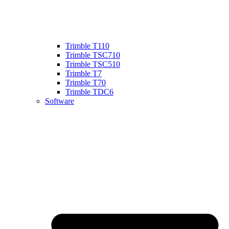
Trimble T110
Trimble TSC710
Trimble TSC510
Trimble T7
Trimble T70
Trimble TDC6
Software