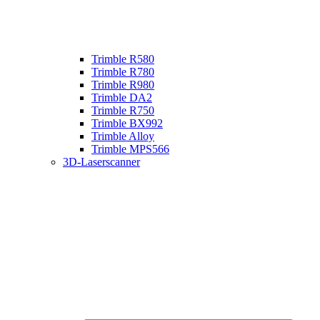
Trimble R580
Trimble R780
Trimble R980
Trimble DA2
Trimble R750
Trimble BX992
Trimble Alloy
Trimble MPS566
3D-Laserscanner