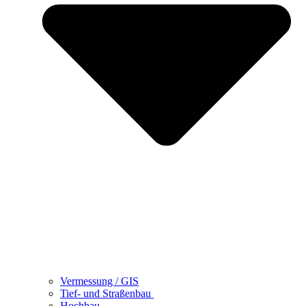
Vermessung / GIS
Tief- und Straßenbau
Hochbau